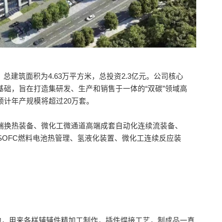
亩，总建筑面积为4.63万平方米，总投资2.3亿元。公司核心
基础，旨在打造集研发、生产和销售于一体的“双碳”领域高
预计年产规模将超过20万套。
端换热装备、微化工微通道高端成套自动化连续流装备、
SOFC燃料电池热管理、氢液化装置、微化工连续反应装
营地，用来各样辅辅件精加工制作，插件焊接工艺，制成品一直