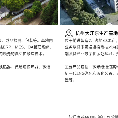
杭州大江东生产基地
焊接、成品检测、包装等。基地内
位于前进智造园, 占地30.01
ERP、MES、OA管理系统，
业务以微米级通道换热技术为
内领先的真空扩散焊技术。
端装备产业数字化示范基地，
换热器、微通道换热器、微通
主要产品包括：微米级通道高
新一代LNG汽化和液化装置、
置等。
沈氏有着44000㎡的工作