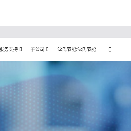
:服务支持
子公司
沈氏节能:沈氏节能