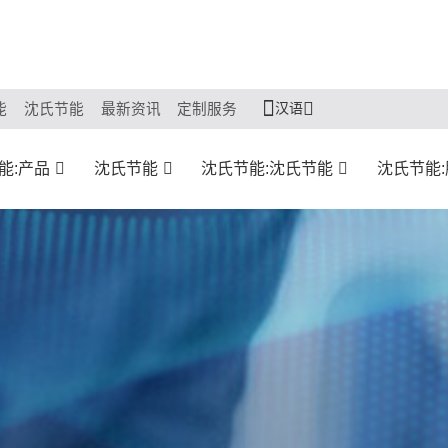
汉语
能
沈氏节能
最新资讯
定制服务
能:产品
沈氏节能
沈氏节能:沈氏节能
沈氏节能