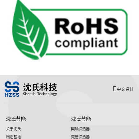
中文名
沈氏节能
沈氏节能
关于沈氏
同轴换热器
制造基地
壳管换热器