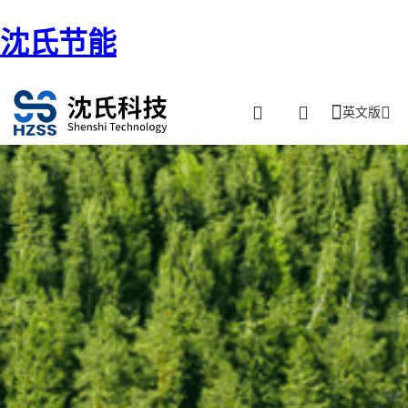
沈氏节能
英文版