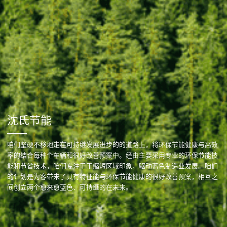
沈氏节能
咱们坚硬不移地走在可持继发展进步的的道路上，将环保节能健康与高效
率的结合每种个车辆和很好改善预案中。经由主要采用专业的环保节能技
能和节省技术，咱们专注于于缩短区域印象，驱动蓝色制造业发展。咱们
的计划是为客带来了具有特征能与环保节能健康的很好改善预案，相互之
间创立两个愈来愈蓝色、可持继的在未来。