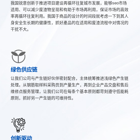
我国锐意创新于推进项目建设再循环往复城市发展，能够seo市场
适用、可以减少废渣物呈现和有助于市场再利用，保证市场的高效
率再循环往复利用。我国于商品的设计的时间段就考虑一下到其人
身安全生长期的健康性，抓好產品的在适用和废渣流程中对情况的
干扰不大。
绿色供应链
让我们公司与产生链好伙伴密封配合，主体统筹推进浅绿色产生链
处理。从钢筋取样料采购员到产量生产，再到企业产品交盘和售后
维修点服务管理，让我们公司在每条个基本原则都苛刻遵守低能耗
原则，抓好另一产生链的可维持性。
创新驱动