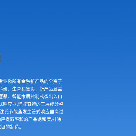
司
专业微所有金融新产品的全资子
科研、生育和售卖，新产品涵盖
應器、智能家居控制式微出入口
式响应器,选取奇特的三层成分整
的沈氏节能釜发生管式响应器高过
响应提取率和的产品饱和度,排除
垃圾的制造。