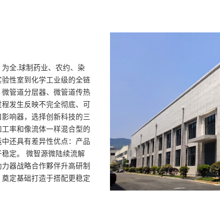
为全.球制药业、农约、染
实验性室到化学工业级的全链
、微管道分层器、微管道传热
过程发生反映不完全彻底、可
口影响器，选择创新科技的三
加工率和像流体一样混合型的
运中还具有差异性优点：产品
稳定。 微智源微陆续流解
助力器战略合作夥伴升高研制
，奠定基础打造于搭配更稳定