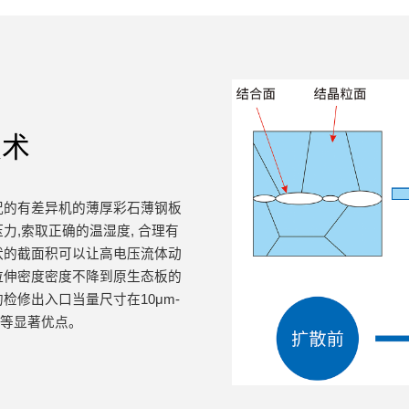
技术
况的有差异机的薄厚彩石薄钢板
,索取正确的温湿度, 合理有
状的截面积可以让高电压流体动
拉伸密度密度不降到原生态板的
修出入口当量尺寸在10μm-
性等显著优点。