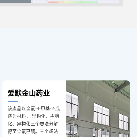
爱默金山药业
该產品以全氟-4-甲基-2-戊
烧为材料， 异构化、树脂
化、异构化三个想法分解
得至全氟已酮。三个想法