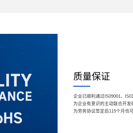
质量保证
企业已顺利通过IS09001、I
为企业有意识的主动联合开发
为劳务协议签定后115个月也