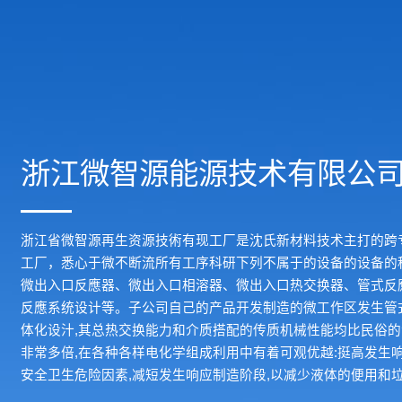
浙江微智源能源技术有限公
浙江省微智源再生资源技術有现工厂是沈氏新材料技术主打的跨
工厂，悉心于微不断流所有工序科研下列不属于的设备的设备的
微出入口反應器、微出入口相溶器、微出入口热交换器、管式反
反應系统设计等。子公司自己的产品开发制造的微工作区发生管
体化设汁,其总热交换能力和介质搭配的传质机械性能均比民俗
非常多倍,在各种各样电化学组成利用中有着可观优越:挺高发生
安全卫生危险因素,减短发生响应制造阶段,以减少液体的便用和