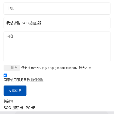
附件
仅支持.rar/.zip/.jpg/.png/.gif/.doc/.xls/.pdf，最大20M
同意使用服务条款,
服务条款
发送信息
关键词
SCO₂加热器
PCHE