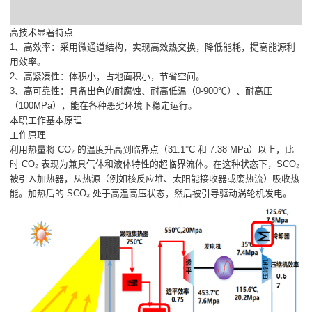
高技术显著特点
1、高效率：采用微通道结构，实现高效热交换，降低能耗，提高能源利
用效率。
2、高紧凑性：体积小，占地面积小，节省空间。
3、高可靠性：具备出色的耐腐蚀、耐高低温（0-900℃）、耐高压
（100MPa），能在各种恶劣环境下稳定运行。
本职工作基本原理
工作原理
利用热量将 CO₂ 的温度升高到临界点（31.1°C 和 7.38 MPa）以上，此
时 CO₂ 表现为兼具气体和液体特性的超临界流体。在这种状态下，SCO₂
被引入加热器，从热源（例如核反应堆、太阳能接收器或废热流）吸收热
能。加热后的 SCO₂ 处于高温高压状态，然后被引导驱动涡轮机发电。