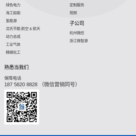
绿色电力
定制服务
海工船舶
视频
氢能源
子公司
沈氏节能:航空 & 航天
杭州微控
动力总成
浙江微智源
工业气体
精细化工
熟悉当我们
保障电话
187 5820 8828 （微信营销同号）