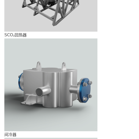
SCO₂回热器
间冷器