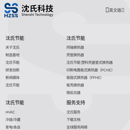
英文版
沈氏节能
沈氏节能
关于沈氏
同轴换热器
制造基地
壳管换热器
沈氏节能
沈氏节能:塑料壳盘管式换热器
研发创新
印刷电路板式换热器（PCHE）
新闻媒体
板翅式换热器（PFHE）
沈氏节能
板壳换热器
微反应器
沈氏节能
服务支持
HVAC
沈氏服务
冷链/冷藏
下载文档
家电/食品
全球服务网络