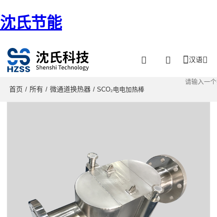
沈氏节能
汉语
首页
所有
微通道换热器
/
/
/ SCO₂电电加热棒